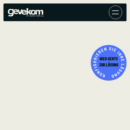
HIER GEHTS
ZUR LÖSUNG
GEVEKOM ALS CALL-
CENTER PARTNER?