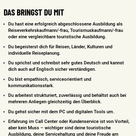
DAS BRINGST DU MIT
Du hast eine erfolgreich abgeschlossene Ausbildung als
Reiseverkehrskaufmann/-frau, Tourismuskaufmann/-frau
oder eine vergleichbare touristische Ausbildung.
Du begeisterst dich für Reisen, Länder, Kulturen und
individuelle Reiseplanung.
Du sprichst und schreibst sehr gutes Deutsch und kannst
dich auch auf Englisch sicher verständigen.
Du bist empathisch, serviceorientiert und
kommunikationsstark.
Du arbeitest strukturiert, zuverlässig und behältst auch bei
mehreren Anliegen gleichzeitig den Überblick.
Du gehst sicher mit dem PC und digitalen Tools um.
Erfahrung im Call Center oder Kundenservice ist von Vorteil,
aber kein Muss – wichtiger sind deine touristische
Ausbildung, deine Servicehaltung und deine Freude am