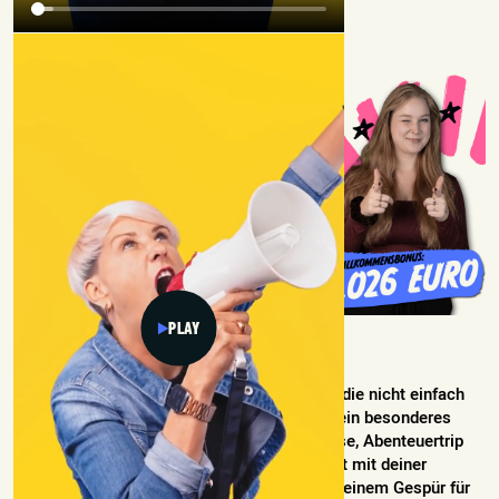
PLAY
STELL DIR VOR:
Du bist die erste Anlaufstelle für Menschen, die nicht einfach
irgendeine Reise buchen möchten, sondern ein besonderes
Reiseerlebnis suchen. Ob Fernreise, Rundreise, Abenteuertrip
oder individuell geplante Auszeit – du sorgst mit deiner
Erfahrung, deinem Organisationstalent und deinem Gespür für