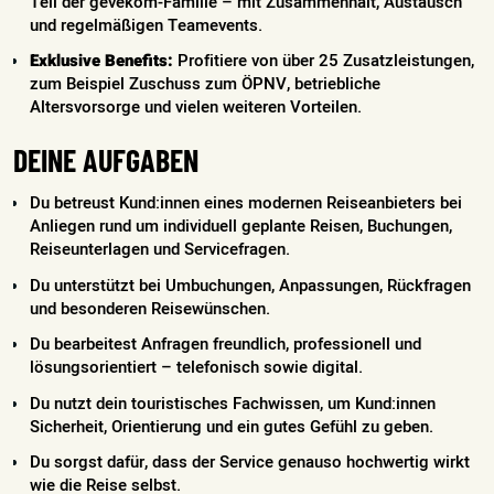
Teil der gevekom-Familie – mit Zusammenhalt, Austausch
und regelmäßigen Teamevents.
Exklusive Benefits:
Profitiere von über 25 Zusatzleistungen,
zum Beispiel Zuschuss zum ÖPNV, betriebliche
Altersvorsorge und vielen weiteren Vorteilen.
DEINE AUFGABEN
Du betreust Kund:innen eines modernen Reiseanbieters bei
Anliegen rund um individuell geplante Reisen, Buchungen,
Reiseunterlagen und Servicefragen.
Du unterstützt bei Umbuchungen, Anpassungen, Rückfragen
und besonderen Reisewünschen.
Du bearbeitest Anfragen freundlich, professionell und
lösungsorientiert – telefonisch sowie digital.
Du nutzt dein touristisches Fachwissen, um Kund:innen
Sicherheit, Orientierung und ein gutes Gefühl zu geben.
Du sorgst dafür, dass der Service genauso hochwertig wirkt
wie die Reise selbst.