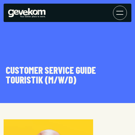
CUSTOMER SERVICE GUIDE
TOURISTIK (M/W/D)