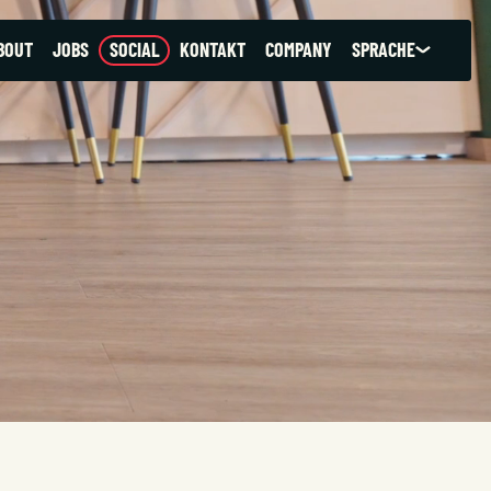
SPRACHE
BOUT
JOBS
SOCIAL
KONTAKT
COMPANY