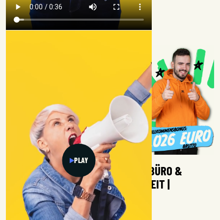
PLAY
STANDORT: CHEMNITZ | HYBRID (BÜRO &
HOMEOFFICE) | VOLLZEIT & TEILZEIT |
Deine Stimme für die Mobilität der Zukunft!