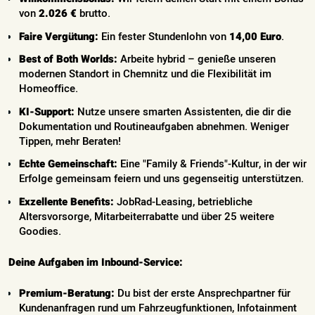
von
2.026 €
brutto.
Faire Vergütung:
Ein fester Stundenlohn von
14,00 Euro
.
Best of Both Worlds:
Arbeite hybrid – genieße unseren
modernen Standort in Chemnitz und die Flexibilität im
Homeoffice.
KI-Support:
Nutze unsere smarten Assistenten, die dir die
Dokumentation und Routineaufgaben abnehmen. Weniger
Tippen, mehr Beraten!
Echte Gemeinschaft:
Eine "Family & Friends"-Kultur, in der wir
Erfolge gemeinsam feiern und uns gegenseitig unterstützen.
Exzellente Benefits:
JobRad-Leasing, betriebliche
Altersvorsorge, Mitarbeiterrabatte und über 25 weitere
Goodies.
Deine Aufgaben im Inbound-Service:
Premium-Beratung:
Du bist der erste Ansprechpartner für
Kundenanfragen rund um Fahrzeugfunktionen, Infotainment