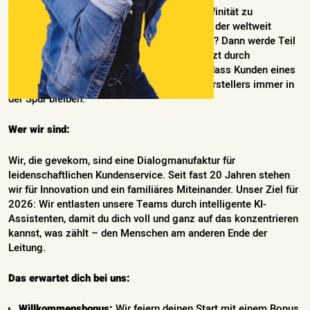
Du liebst erstklassigen Service, hast eine Affinität zu
hochwertiger Technik und möchtest für eine der weltweit
renommiertesten Automobilmarken arbeiten? Dann werde Teil
der gevekom-Familie in Chemnitz. Unterstützt durch
modernste KI-Technologie sorgst du dafür, dass Kunden eines
führenden deutschen Premium-Automobilherstellers immer in
der Spur bleiben.
Wer wir sind:
Wir, die gevekom, sind eine Dialogmanufaktur für
leidenschaftlichen Kundenservice. Seit fast 20 Jahren stehen
wir für Innovation und ein familiäres Miteinander. Unser Ziel für
2026: Wir entlasten unsere Teams durch intelligente KI-
Assistenten, damit du dich voll und ganz auf das konzentrieren
kannst, was zählt – den Menschen am anderen Ende der
Leitung.
Das erwartet dich bei uns:
Willkommensbonus:
Wir feiern deinen Start mit einem Bonus