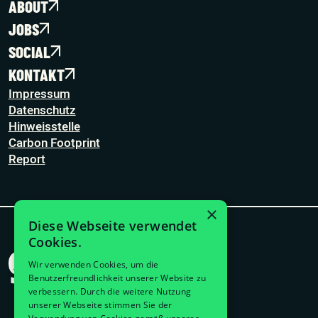
ABOUT
JOBS
SOCIAL
KONTAKT
Impressum
Datenschutz
Hinweisstelle
Carbon Footprint
Report
×
Diese Webseite verwendet
Cookies.
Wir verwenden Cookies, um die
Benutzerfreundlichkeit unserer Website zu
verbessern. Durch die weitere Nutzung
unserer Webseite stimmen Sie der